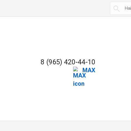

8 (965) 420-44-10
MAX