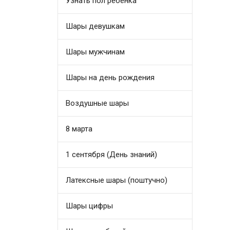
Узнать пол ребенка
Шары девушкам
Шары мужчинам
Шары на день рождения
Воздушные шары
8 марта
1 сентября (День знаний)
Латексные шары (поштучно)
Шары цифры