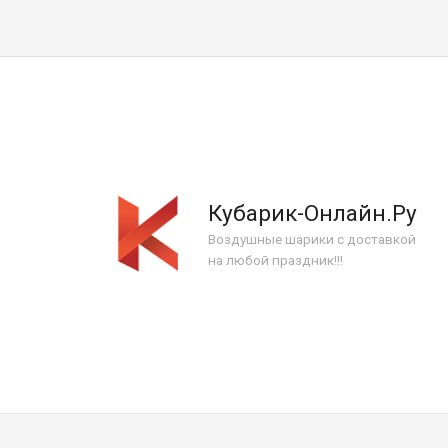
Кубарик-Онлайн.Ру
Воздушные шарики с доставкой
на любой праздник!!!