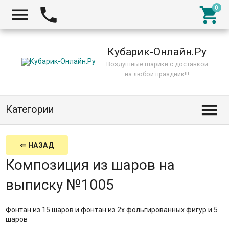



Кубарик-Онлайн.Ру
Воздушные шарики с доставкой
на любой праздник!!!

Категории
⇐ НАЗАД
Композиция из шаров на
выписку №1005
Фонтан из 15 шаров и фонтан из 2х фольгированных фигур и 5
шаров