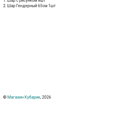
1. Шар с рисунком 8шт
2. Шар Гендерный 65см 1шт
©
Магазин Кубарик
, 2026