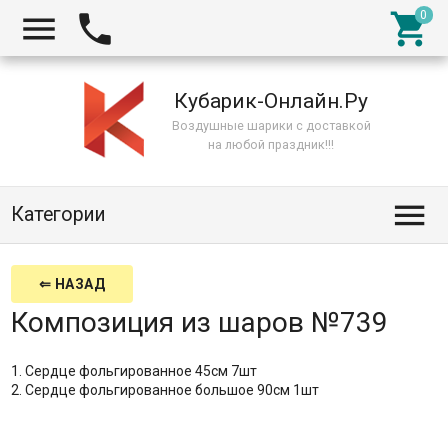



Кубарик-Онлайн.Ру
Воздушные шарики с доставкой
на любой праздник!!!

Категории
⇐ НАЗАД
Композиция из шаров №739
1. Сердце фольгированное 45см 7шт
2. Сердце фольгированное большое 90см 1шт