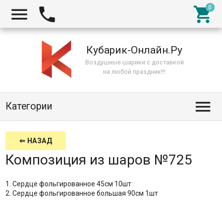



Кубарик-Онлайн.Ру
Воздушные шарики с доставкой
на любой праздник!!!

Категории
⇐ НАЗАД
Композиция из шаров №725
1. Сердце фольгированное 45см 10шт
2. Сердце фольгированное большая 90см 1шт