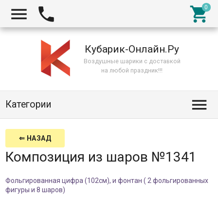



Кубарик-Онлайн.Ру
Воздушные шарики с доставкой
на любой праздник!!!

Категории
⇐ НАЗАД
Композиция из шаров №1341
Фольгированная цифра (102см), и фонтан ( 2 фольгированных
фигуры и 8 шаров)