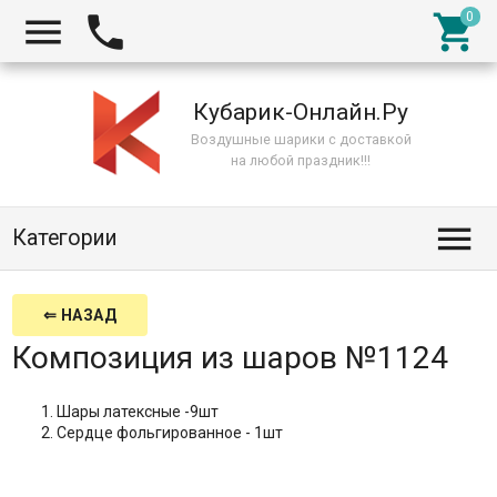



Кубарик-Онлайн.Ру
Воздушные шарики с доставкой
на любой праздник!!!

Категории
⇐ НАЗАД
Композиция из шаров №1124
Шары латексные -9шт
Сердце фольгированное - 1шт