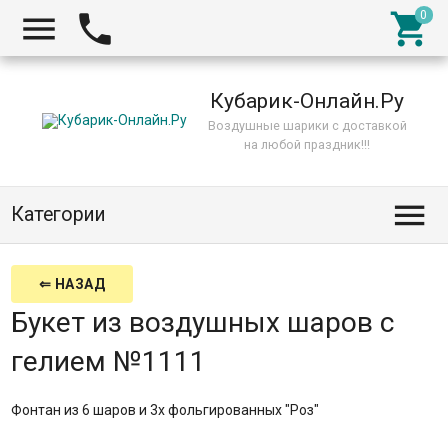



Кубарик-Онлайн.Ру
Воздушные шарики с доставкой
на любой праздник!!!

Категории
⇐ НАЗАД
Букет из воздушных шаров с
гелием №1111
Фонтан из 6 шаров и 3х фольгированных "Роз"