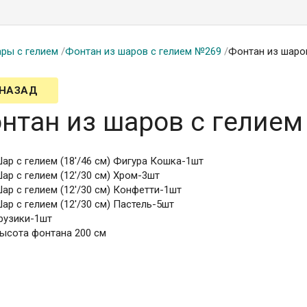
ры с гелием
/
Фонтан из шаров с гелием №269
/
Фонтан из шаро
 НАЗАД
нтан из шаров с гелие
ар с гелием (18'/46 см) Фигура Кошка-1шт
ар с гелием (12'/30 см) Хром-3шт
ар с гелием (12'/30 см) Конфетти-1шт
ар с гелием (12'/30 см) Пастель-5шт
рузики-1шт
ысота фонтана 200 см