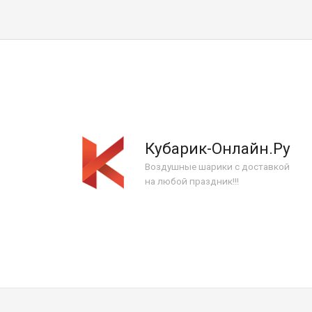
Кубарик-Онлайн.Ру
Воздушные шарики с доставкой
на любой праздник!!!