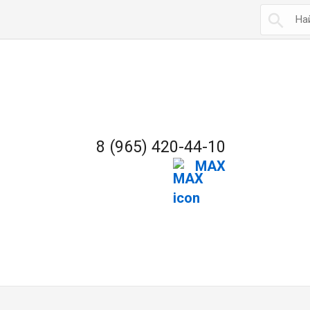

8 (965) 420-44-10
MAX