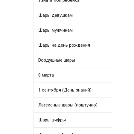
Узнать пол ребенка
Шары девушкам
Шары мужчинам
Шары на день рождения
Воздушные шары
8 марта
1 сентября (День знаний)
Латексные шары (поштучно)
Шары цифры