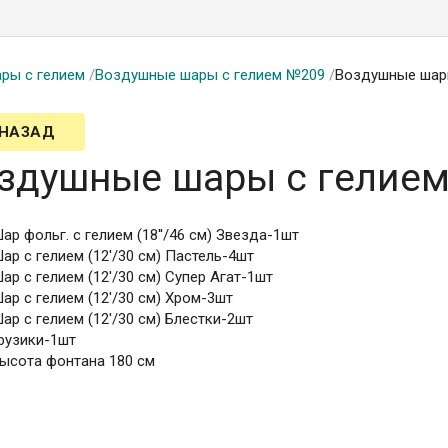
ры с гелием
/
Воздушные шары с гелием №209
/
Воздушные шар
 НАЗАД
здушные шары с гелие
ар фольг. с гелием (18''/46 см) Звезда-1шт
ар с гелием (12'/30 см) Пастель-4шт
ар с гелием (12'/30 см) Супер Агат-1шт
ар с гелием (12'/30 см) Хром-3шт
ар с гелием (12'/30 см) Блестки-2шт
рузики-1шт
ысота фонтана 180 см