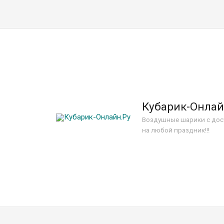
Кубарик-Онлай
Воздушные шарики с дос
на любой праздник!!!