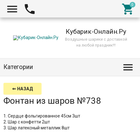



Кубарик-Онлайн.Ру
Воздушные шарики с доставкой
на любой праздник!!!

Категории
⇐ НАЗАД
Фонтан из шаров №738
1. Сердце фольгированное 45см 3шт
2. Шар с конфетти 2шт
3. Шар латексный металлик 8шт