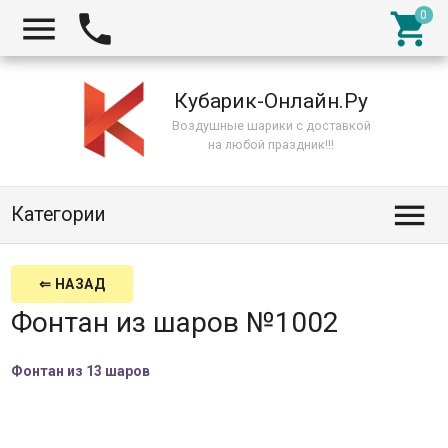



Кубарик-Онлайн.Ру
Воздушные шарики с доставкой
на любой праздник!!!

Категории
⇐ НАЗАД
Фонтан из шаров №1002
Фонтан из 13 шаров