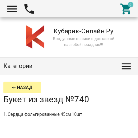



Кубарик-Онлайн.Ру
Воздушные шарики с доставкой
на любой праздник!!!

Категории
⇐ НАЗАД
Букет из звезд №740
1. Сердца фольгированные 45см 10шт