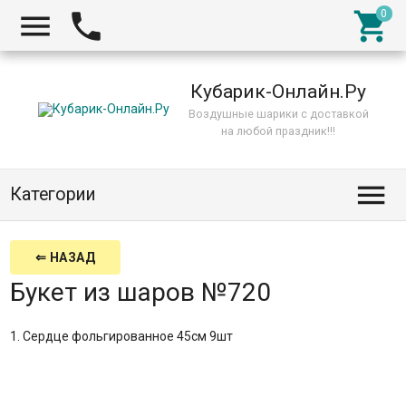



Кубарик-Онлайн.Ру
Воздушные шарики с доставкой
на любой праздник!!!

Категории
⇐ НАЗАД
Букет из шаров №720
1. Сердце фольгированное 45см 9шт