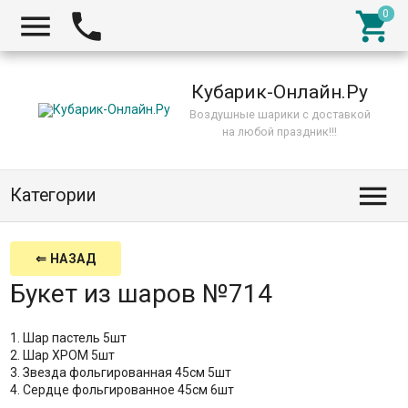



Кубарик-Онлайн.Ру
Воздушные шарики с доставкой
на любой праздник!!!

Категории
⇐ НАЗАД
Букет из шаров №714
1. Шар пастель 5шт
2. Шар ХРОМ 5шт
3. Звезда фольгированная 45см 5шт
4. Сердце фольгированное 45см 6шт