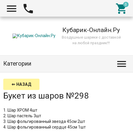



Кубарик-Онлайн.Ру
Воздушные шарики с доставкой
на любой праздник!!!

Категории
⇐ НАЗАД
Букет из шаров №298
1. Шар ХРОМ 4шт
2. Шар пастель 3шт
3. Шар фольгированный звезда 45см 2шт
4. Шар фольгированный сердце 45см 1шт