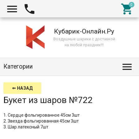



Кубарик-Онлайн.Ру
Воздушные шарики с доставкой
на любой праздник!!!

Категории
⇐ НАЗАД
Букет из шаров №722
1. Сердце фольгированное 45см 3шт
2. Звезда фольгированная 45см 3шт
3. Шар латексный 7шт