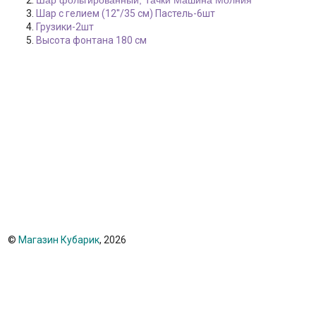
Шар фольгированный, Тачки Машина Молния
Шар с гелием (12''/35 см) Пастель-6шт
Грузики-2шт
Высота фонтана 180 см
©
Магазин Кубарик
, 2026