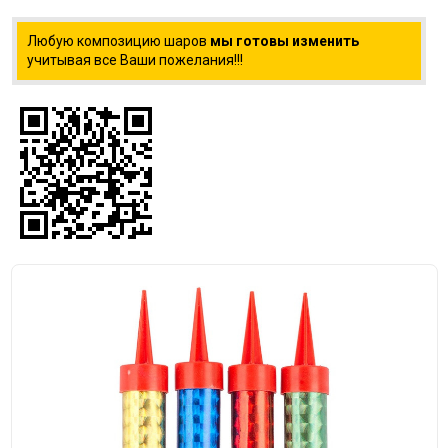
Любую композицию шаров
мы готовы изменить
учитывая все Ваши пожелания!!!