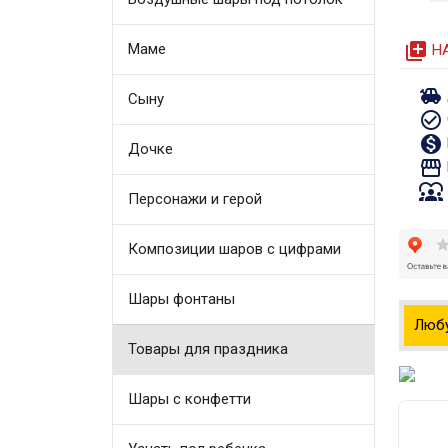
queue
Маме
Н
toys
Сыну
check_circle_outline
monetization_on
Дочке
storefront
diversity_1
Персонажи и герой
Композиции шаров с цифрами
Шары фонтаны
Люб
Товары для праздника
Шары с конфетти