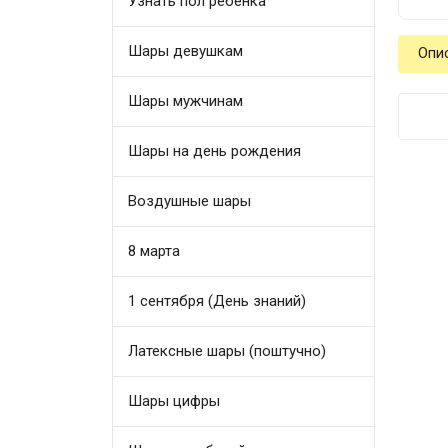
Узнать пол ребенка
Шары девушкам
Опи
Шары мужчинам
Шары на день рождения
Воздушные шары
8 марта
1 сентября (День знаний)
Латексные шары (поштучно)
Шары цифры