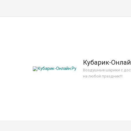
Кубарик-Онлай
Воздушные шарики с дос
на любой праздник!!!