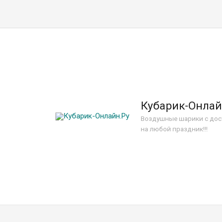
Кубарик-Онлай
Воздушные шарики с дос
на любой праздник!!!