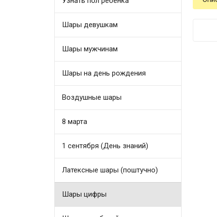
Узнать пол ребенка
Шары девушкам
Шары мужчинам
Шары на день рождения
Воздушные шары
8 марта
1 сентября (День знаний)
Латексные шары (поштучно)
Шары цифры