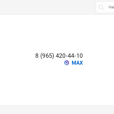

8 (965) 420-44-10
MAX