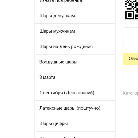
Узнать пол ребенка
Шары девушкам
Шары мужчинам
Шары на день рождения
Опи
Воздушные шары
8 марта
1 сентября (День знаний)
Катего
Латексные шары (поштучно)
Шары цифры