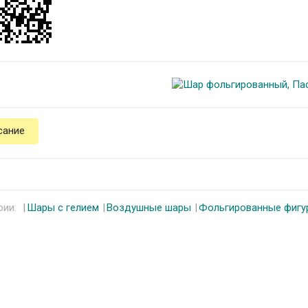
сание
рии:
Шары с гелием
Воздушные шары
Фольгированные фигу