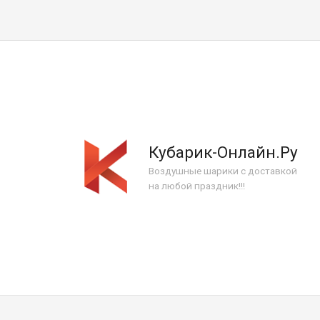
Кубарик-Онлайн.Ру
Воздушные шарики с доставкой
на любой праздник!!!