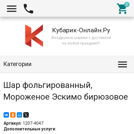



Кубарик-Онлайн.Ру
Воздушные шарики с доставкой
на любой праздник!!!

Категории
Шар фольгированный,
Мороженое Эскимо бирюзовое
Артикул:
1207-4047
Дополнительные услуги: