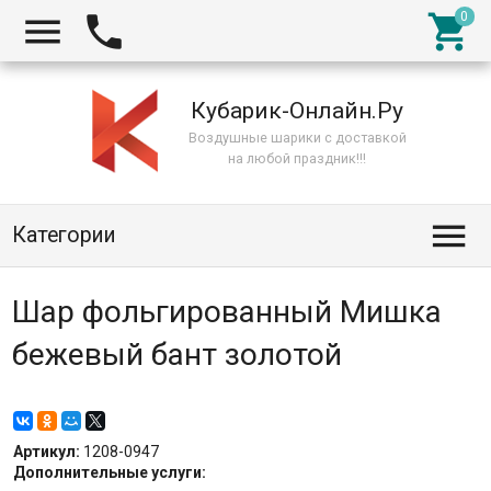



Кубарик-Онлайн.Ру
Воздушные шарики с доставкой
на любой праздник!!!

Категории
Шар фольгированный Мишка
бежевый бант золотой
Артикул:
1208-0947
Дополнительные услуги: