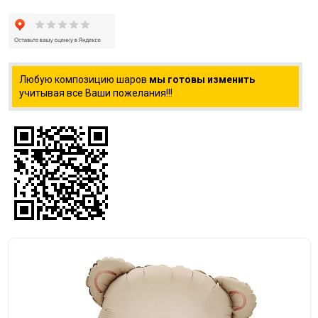
Любую композицию шаров
мы готовы изменить
учитывая все Ваши пожелания!!!