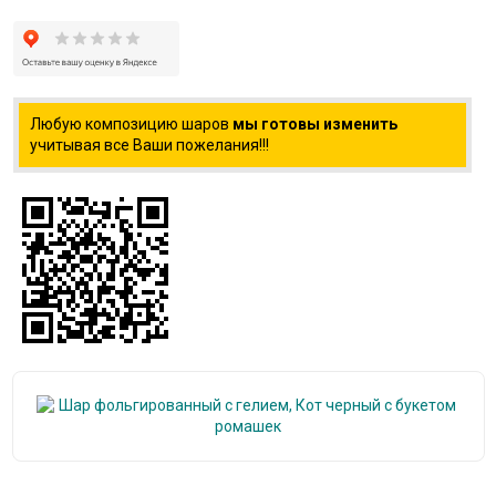
Любую композицию шаров
мы готовы изменить
учитывая все Ваши пожелания!!!