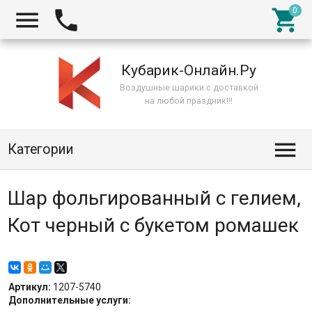



Кубарик-Онлайн.Ру
Воздушные шарики с доставкой
на любой праздник!!!

Категории
Шар фольгированный с гелием,
Кот черный с букетом ромашек
Артикул:
1207-5740
Дополнительные услуги: