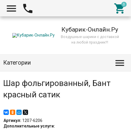



Кубарик-Онлайн.Ру
Воздушные шарики с доставкой
на любой праздник!!!

Категории
Шар фольгированный, Бант
красный сатик
Артикул:
1207-6206
Дополнительные услуги: