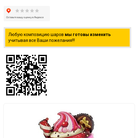
Любую композицию шаров
мы готовы изменить
учитывая все Ваши пожелания!!!