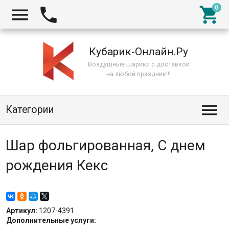



Кубарик-Онлайн.Ру
Воздушные шарики с доставкой
на любой праздник!!!

Категории
Шар фольгированная, С днем
рождения Кекс
Артикул:
1207-4391
Дополнительные услуги: