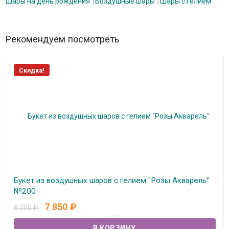
Шары на день рождения
Воздушные шары
Шары с гелием
Рекомендуем посмотреть
Скидка!
Букет из воздушных шаров с гелием "Розы Акварель"
№200
7 850
₽
8 250
₽
В наличии