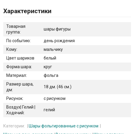
Характеристики
Товарная
шары фигуры
группа:
По событию:
день рождения
Кому:
мальчику
Цвет шариков
белый
Форма шара:
круг
Материал:
фольга
Размер шара,
18 дм. (46 см.)
дм:
Рисунок:
с рисунком
Воздух| Гелий |
гелий
Ходячий:
Категории:
Шары фольгированные с рисунком