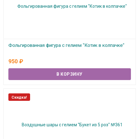
Фольгированная фигура с гелием "Котик в колпачке"
В наличии
950
₽
Скидка!