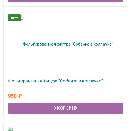
Хит!
Фольгированная фигура "Собачка в колпачке"
В наличии
950
₽