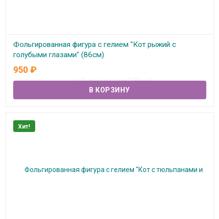
Фольгированная фигура с гелием "Кот рыжий с
голубыми глазами" (86см)
950
₽
В наличии
Хит!