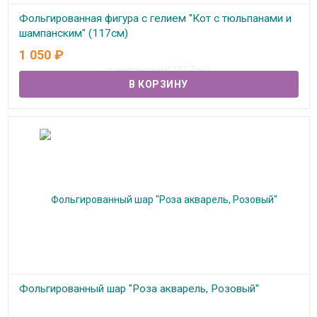
Фольгированная фигура с гелием "Кот с тюльпанами и
шампанским" (117см)
1 050
₽
В наличии
Фольгированный шар "Роза акварель, Розовый"