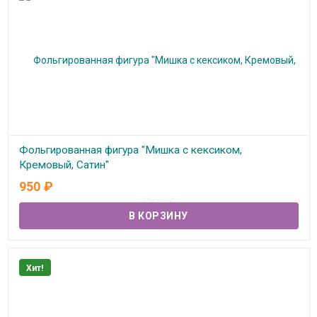
Фольгированная фигура "Мишка с кексиком,
Кремовый, Сатин"
950
₽
В наличии
Хит!