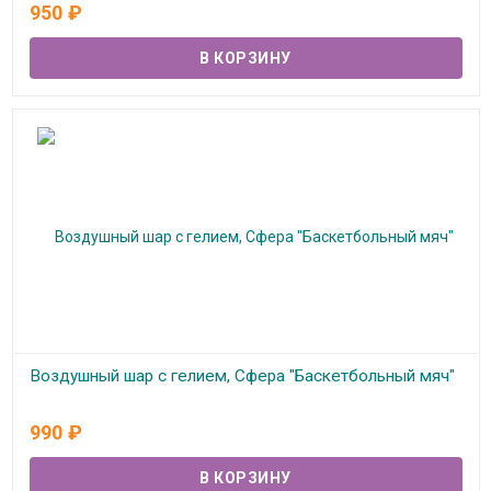
В наличии
950
₽
Воздушный шар с гелием, Сфера "Баскетбольный мяч"
В наличии
990
₽