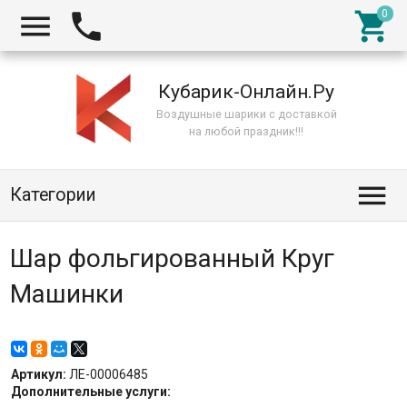



Кубарик-Онлайн.Ру
Воздушные шарики с доставкой
на любой праздник!!!

Категории
Шар фольгированный Круг
Машинки
Артикул:
ЛЕ-00006485
Дополнительные услуги: