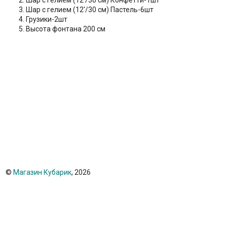
Шар с гелием (12'/30 см) Конфетти-1шт
Шар с гелием (12'/30 см) Пастель-6шт
Грузики-2шт
Высота фонтана 200 см
©
Магазин Кубарик
, 2026