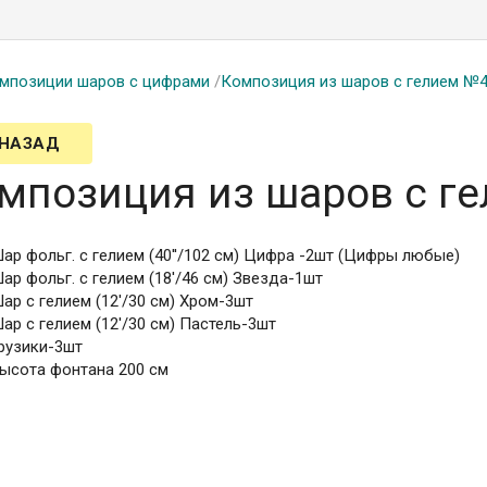
мпозиции шаров с цифрами
/
Композиция из шаров с гелием №
 НАЗАД
мпозиция из шаров с г
ар фольг. с гелием (40''/102 см) Цифра -2шт (Цифры любые)
ар фольг. с гелием (18'/46 см) Звезда-1шт
ар с гелием (12'/30 см) Хром-3шт
ар с гелием (12'/30 см) Пастель-3шт
рузики-3шт
ысота фонтана 200 см