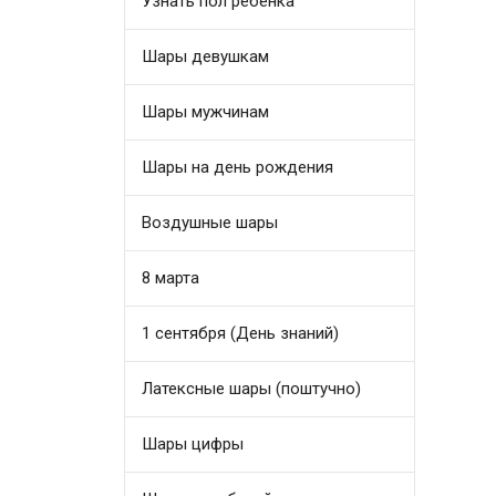
Узнать пол ребенка
Шары девушкам
Шары мужчинам
Шары на день рождения
Воздушные шары
8 марта
1 сентября (День знаний)
Латексные шары (поштучно)
Шары цифры