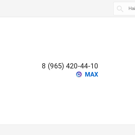

8 (965) 420-44-10
MAX