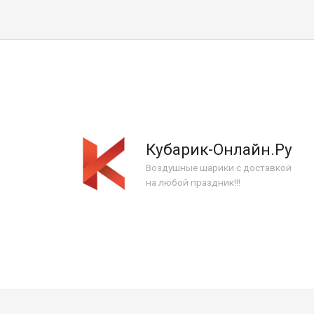
Кубарик-Онлайн.Ру
Воздушные шарики с доставкой
на любой праздник!!!