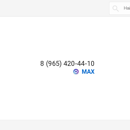

8 (965) 420-44-10
MAX