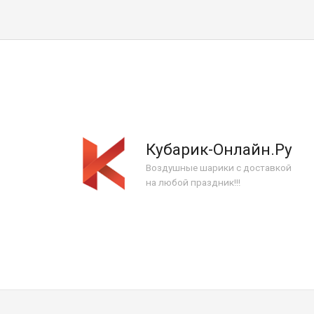
Кубарик-Онлайн.Ру
Воздушные шарики с доставкой
на любой праздник!!!