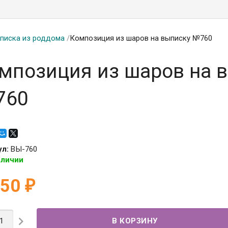
писка из роддома
/
Композиция из шаров на выписку №760
мпозиция из шаров на 
760
ул:
ВЫ-760
аличии
650
₽
