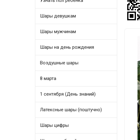
Узнать пол ребенка
Шары девушкам
Шары мужчинам
Шары на день рождения
Воздушные шары
8 марта
1 сентября (День знаний)
Латексные шары (поштучно)
Шары цифры