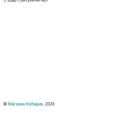
3. Шар с рисунком 4шт
©
Магазин Кубарик
, 2026