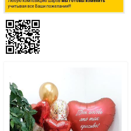
Любую композицию шаров
мы готовы изменить
учитывая все Ваши пожелания!!!