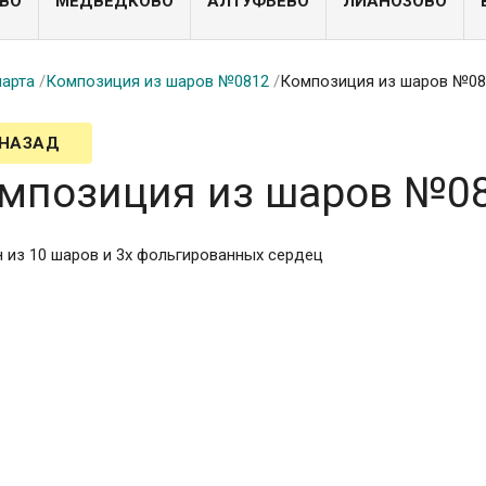
ВО
МЕДВЕДКОВО
АЛТУФЬЕВО
ЛИАНОЗОВО
марта
/
Композиция из шаров №0812
/
Композиция из шаров №08
 НАЗАД
мпозиция из шаров №0
 из 10 шаров и 3х фольгированных сердец