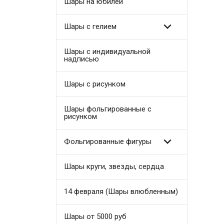
Шары на юбилей

Шары с гелием
Шары с индивидуальной
надписью
Шары с рисунком
Шары фольгированные с
рисунком

Фольгированные фигуры
Шары круги, звезды, сердца
14 февраля (Шары влюбленным)
Шары от 5000 руб