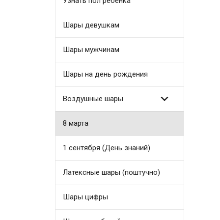
Узнать пол ребенка
Шары девушкам
Шары мужчинам
Шары на день рождения

Воздушные шары
8 марта
1 сентября (День знаний)
Латексные шары (поштучно)
Шары цифры