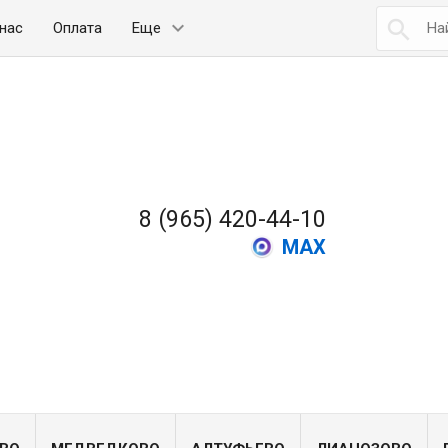

нас
Оплата
Еще
8 (965) 420-44-10
MAX