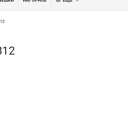

ВЕШКИ
НАГОРНОЕ
ЕЩЕ
12
812