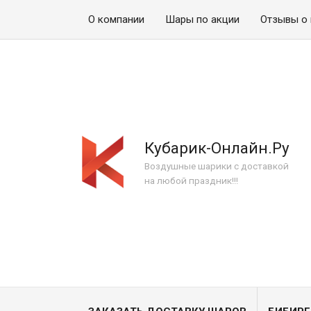
О компании
Шары по акции
Отзывы о 
Кубарик-Онлайн.Ру
Воздушные шарики с доставкой
на любой праздник!!!