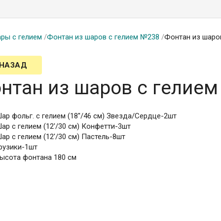
ры с гелием
/
Фонтан из шаров с гелием №238
/
Фонтан из шаро
 НАЗАД
нтан из шаров с гелие
ар фольг. с гелием (18''/46 см) Звезда/Сердце-2шт
ар с гелием (12'/30 см) Конфетти-3шт
ар с гелием (12'/30 см) Пастель-8шт
рузики-1шт
ысота фонтана 180 см