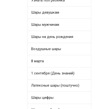
Узнать пол ребенка
Шары девушкам
Шары мужчинам
Шары на день рождения
Воздушные шары
8 марта
1 сентября (День знаний)
Латексные шары (поштучно)
Шары цифры