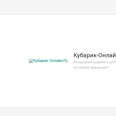
Кубарик-Онлай
Воздушные шарики с дос
на любой праздник!!!