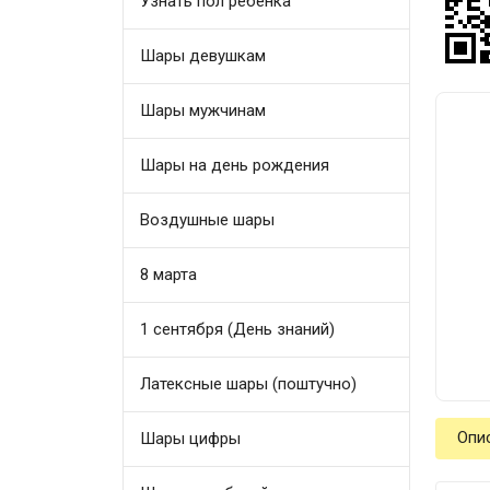
Узнать пол ребенка
Шары девушкам
Шары мужчинам
Шары на день рождения
Воздушные шары
8 марта
1 сентября (День знаний)
Латексные шары (поштучно)
Опи
Шары цифры