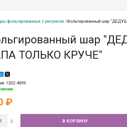
ры фольгированные с рисунком
/
Фольгированный шар "ДЕДУ
льгированный шар "Д
ПА ТОЛЬКО КРУЧЕ"
ул:
1202-4099
аличии
0
₽
