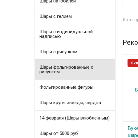
Шары на юбилей
Шары с гелием
Катего
Шары с индивидуальной
надписью
Реко
Шары с рисунком
Ски
Шары фольгированные с
рисунком
Фольгированные фигуры
Шары круги, звезды, сердца
14 февраля (Шары влюбленным)
Бук
Шары от 5000 руб
шар