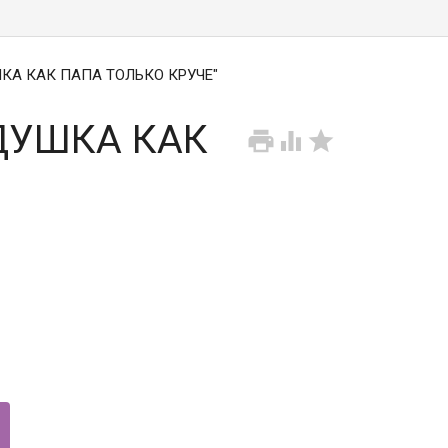
ШКА КАК ПАПА ТОЛЬКО КРУЧЕ"
ЕДУШКА КАК


