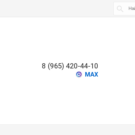

8 (965) 420-44-10
MAX