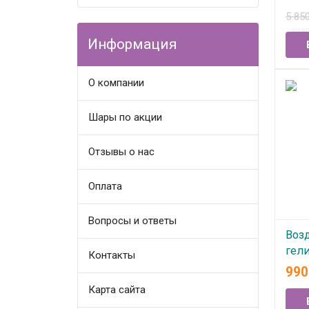
5 85
В
Информация
О компании
Шары по акции
Отзывы о нас
Оплата
Вопросы и ответы
Воз
гел
Контакты
"Ба
99
Карта сайта
В