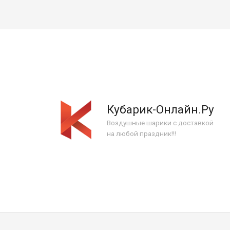
Кубарик-Онлайн.Ру
Воздушные шарики с доставкой
на любой праздник!!!