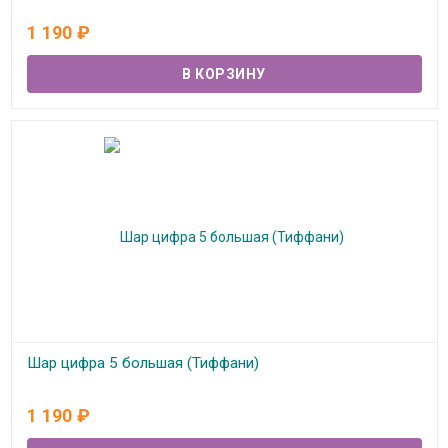
В наличии
1 190
₽
Шар цифра 5 большая (Тиффани)
В наличии
1 190
₽