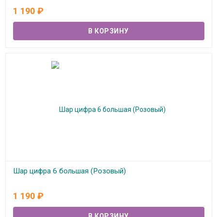
В наличии
1 190
₽
Шар цифра 6 большая (Розовый)
В наличии
1 190
₽