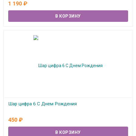
1 190
₽
Шар цифра 6 С Днем Рождения
В наличии
450
₽