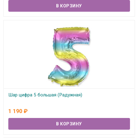
Шар цифра 5 большая (Радужная)
В наличии
1 190
₽