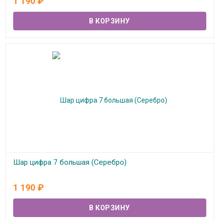
1 190
₽
Шар цифра 7 большая (Серебро)
В наличии
1 190
₽