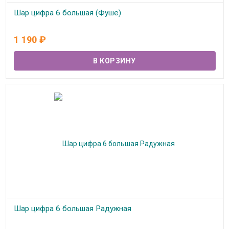
Шар цифра 6 большая (Фуше)
В наличии
1 190
₽
Шар цифра 6 большая Радужная
В наличии