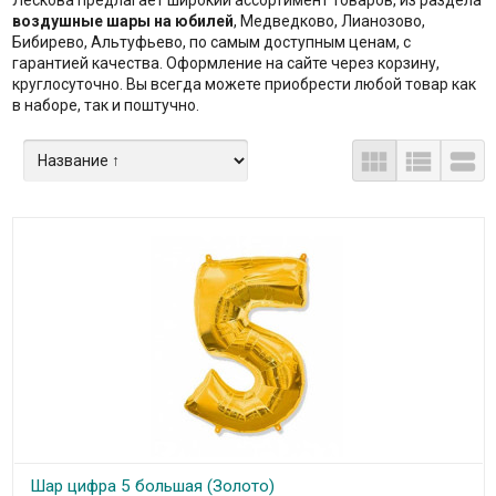
Лескова предлагает широкий ассортимент товаров, из раздела
воздушные шары на юбилей
, Медведково, Лианозово,
Бибирево, Альтуфьево, по самым доступным ценам, с
гарантией качества. Оформление на сайте через корзину,
круглосуточно. Вы всегда можете приобрести любой товар как
в наборе, так и поштучно.



Шар цифра 5 большая (Золото)