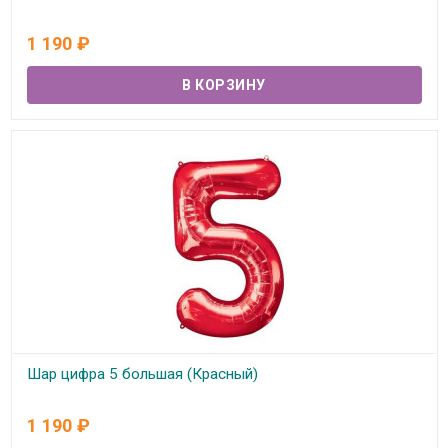
В наличии
1 190
₽
Шар цифра 5 большая (Красный)
В наличии
1 190
₽