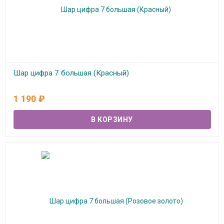
Шар цифра 7 большая (Красный)
В наличии
1 190
₽