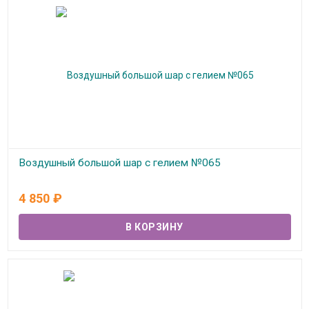
Воздушный большой шар с гелием №065
В наличии
4 850
₽