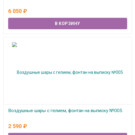
В наличии
6 050
₽
Воздушные шары с гелием, фонтан на выписку №005
В наличии
2 590
₽