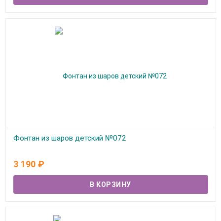
Фонтан из шаров детский №072
В наличии
3 190
₽