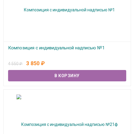
Композиция с индивидуальной надписью №1
В наличии
3 850
₽
4 550
₽