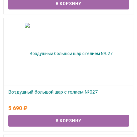
Воздушный большой шар с гелием №027
В наличии
5 690
₽