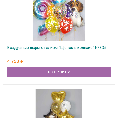
Воздушные шары с гелием "Щенок в колпаке" №305
В наличии
4 750
₽