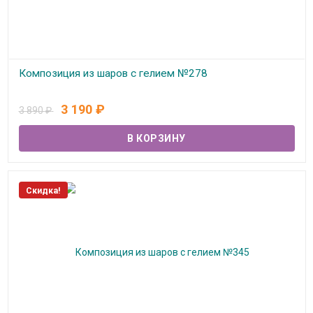
Композиция из шаров с гелием №278
В наличии
3 190
₽
3 890
₽
Скидка!