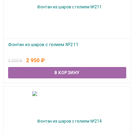
Фонтан из шаров с гелием №211
В наличии
2 950
₽
3 250
₽