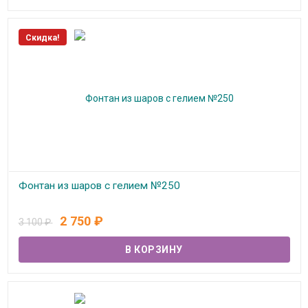
Скидка!
Фонтан из шаров с гелием №250
В наличии
2 750
₽
3 100
₽