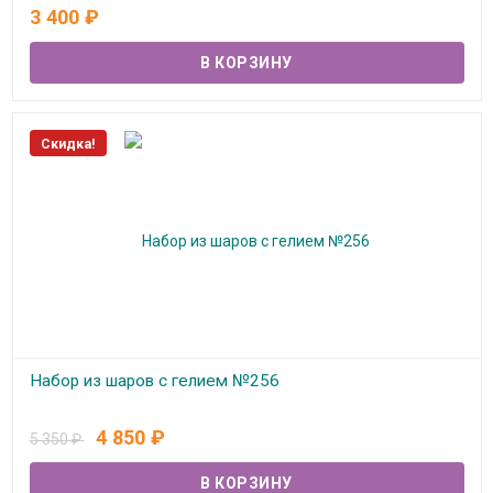
В наличии
3 400
₽
Скидка!
Набор из шаров с гелием №256
В наличии
4 850
₽
5 350
₽