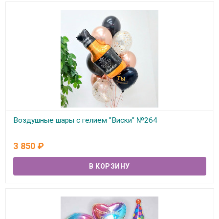
Воздушные шары с гелием "Виски" №264
В наличии
3 850
₽