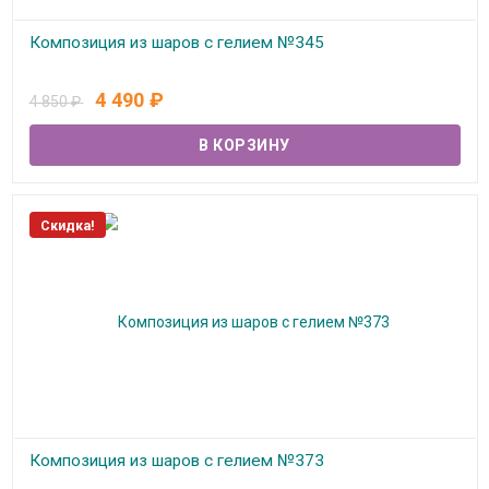
Композиция из шаров с гелием №345
В наличии
4 490
₽
4 850
₽
Скидка!
Композиция из шаров с гелием №373