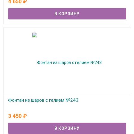
4 650
₽
Фонтан из шаров с гелием №243
В наличии
3 450
₽