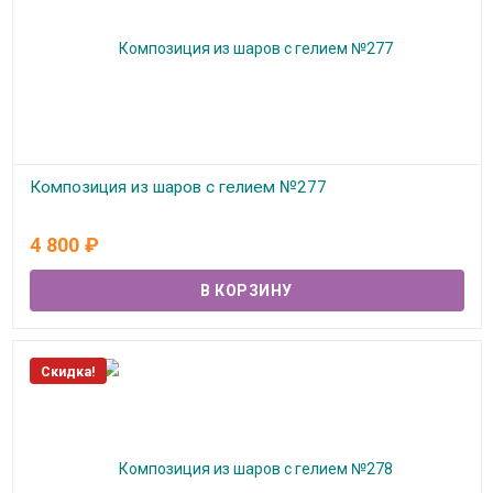
Композиция из шаров с гелием №277
В наличии
4 800
₽
Скидка!