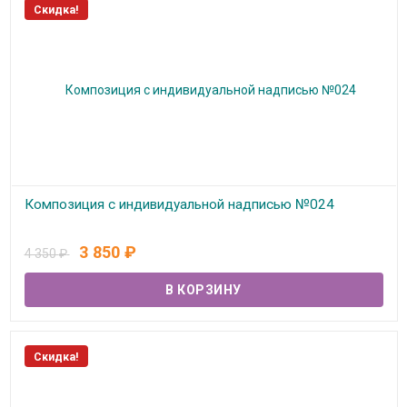
Скидка!
Композиция с индивидуальной надписью №024
В наличии
3 850
₽
4 350
₽
Скидка!