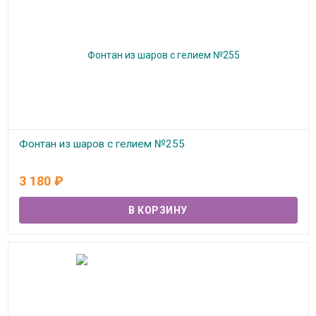
Фонтан из шаров с гелием №255
В наличии
3 180
₽