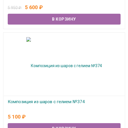
В наличии
5 600
₽
5 950
₽
Композиция из шаров с гелием №374
В наличии
5 100
₽