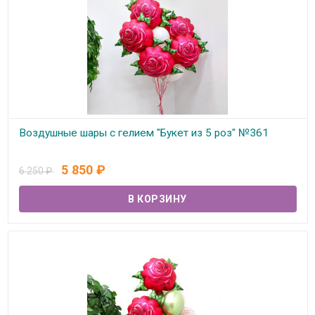
Воздушные шары с гелием "Букет из 5 роз" №361
В наличии
5 850
₽
6 250
₽