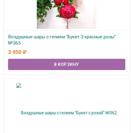
Воздушные шары с гелием "Букет 3 красные розы"
№365
3 950
₽
В наличии