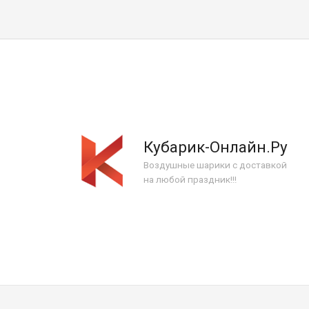
Кубарик-Онлайн.Ру
Воздушные шарики с доставкой
на любой праздник!!!