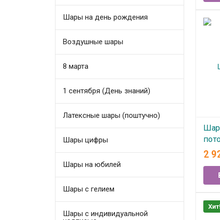
Шары на день рождения
Воздушные шары
8 марта
1 сентября (День знаний)
Латексные шары (поштучно)
Шар
пот
Шары цифры
2 9
В
Шары на юбилей
Шары с гелием
Хит
Шары с индивидуальной