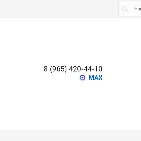

8 (965) 420-44-10
MAX