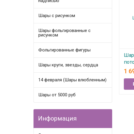
надписью
Шары с рисунком
Шары фольгированные с
рисунком
Фольгированные фигуры
Шар
пот
Шары круги, звезды, сердца
1 6
В
14 февраля (Шары влюбленным)
Шары от 5000 руб
Информация