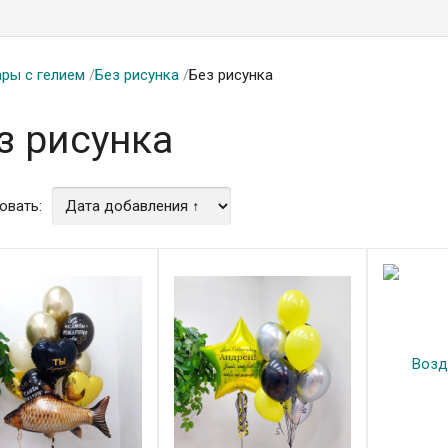
ры с гелием
/
Без рисунка
/
Без рисунка
з рисунка
овать: