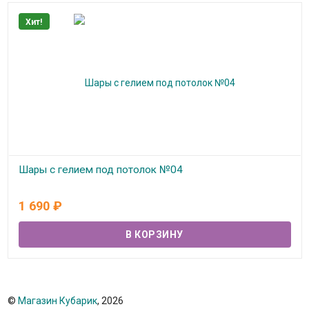
Хит!
Шары с гелием под потолок №04
В наличии
1 690
₽
©
Магазин Кубарик
, 2026