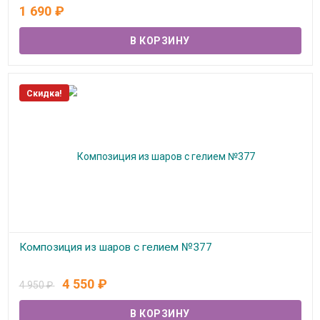
В наличии
1 690
₽
Скидка!
Композиция из шаров с гелием №377
В наличии
4 550
₽
4 950
₽