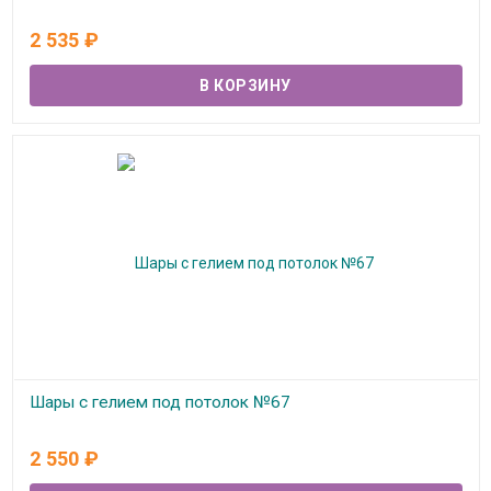
В наличии
2 535
₽
Шары с гелием под потолок №67
В наличии
2 550
₽