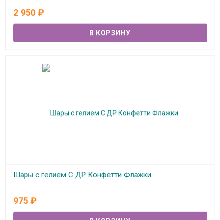
В наличии
2 950
₽
Шары с гелием С ДР Конфетти Флажки
В наличии
975
₽