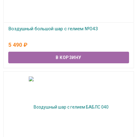
Воздушный большой шар с гелием №043
В наличии
5 490
₽