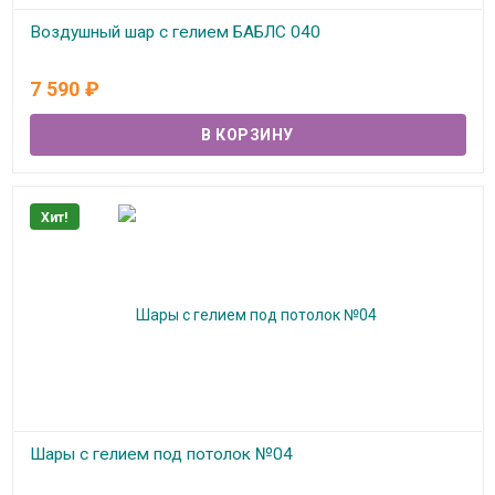
Воздушный шар с гелием БАБЛС 040
В наличии
7 590
₽
Хит!
Шары с гелием под потолок №04