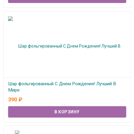
Шар фольгированный С Днем Рождения! Лучший В
Мире
390
₽
В наличии