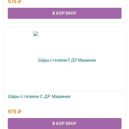
975
₽
Шары с гелием С ДР Машинки
В наличии
975
₽