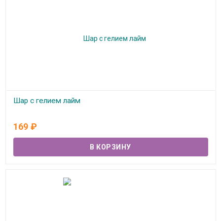
Шар с гелием лайм
В наличии
169
₽