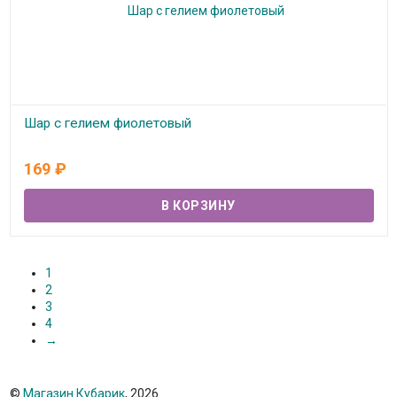
Шар с гелием фиолетовый
В наличии
169
₽
1
2
3
4
→
©
Магазин Кубарик
, 2026