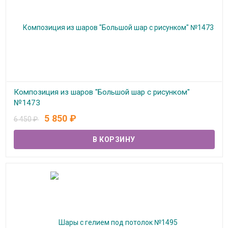
Композиция из шаров "Большой шар с рисунком"
№1473
5 850
₽
6 450
₽
В наличии