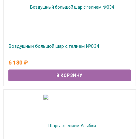
Воздушный большой шар с гелием №034
В наличии
6 180
₽