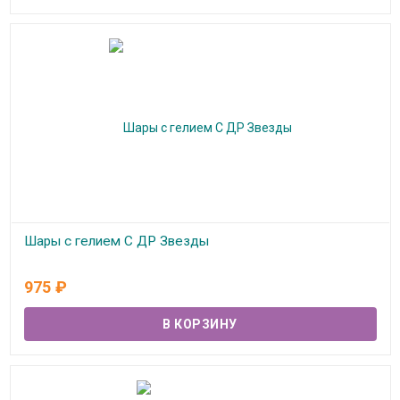
Шары с гелием С ДР Звезды
В наличии
975
₽