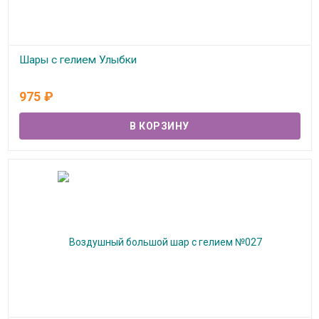
Шары с гелием Улыбки
Под заказ
975
₽