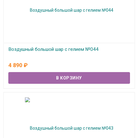
Воздушный большой шар с гелием №044
В наличии
4 890
₽