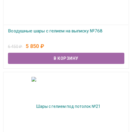
Воздушные шары с гелием на выписку №768
В наличии
5 850
₽
6 450
₽