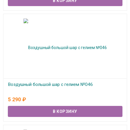
Воздушный большой шар с гелием №046
В наличии
5 290
₽