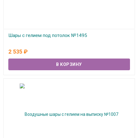
Шары с гелием под потолок №1495
В наличии
2 535
₽