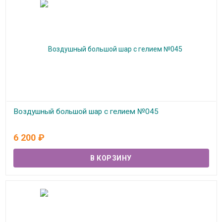
Воздушный большой шар с гелием №045
В наличии
6 200
₽