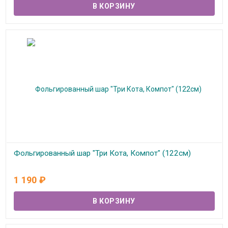
Фольгированный шар "Три Кота, Компот" (122см)
В наличии
1 190
₽