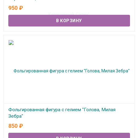
950
₽
В наличии
Фольгированная фигура с гелием "Голова, Милая
Зебра"
850
₽
В наличии