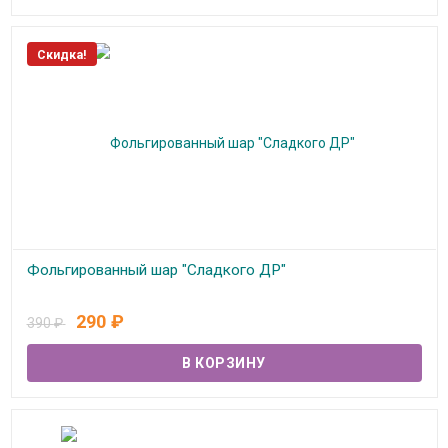
Скидка!
Фольгированный шар "Сладкого ДР"
В наличии
290
₽
390
₽