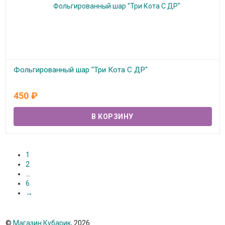
Фольгированный шар "Три Кота С ДР"
В наличии
450
₽
1
2
...
6
→
©
Магазин Кубарик
, 2026