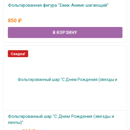
Фольгированная фигура "Ежик Аниме шагающий"
В наличии
850
₽
Скидка!
Фольгированный шар "С Днем Рождения (звезды и
ленты)"