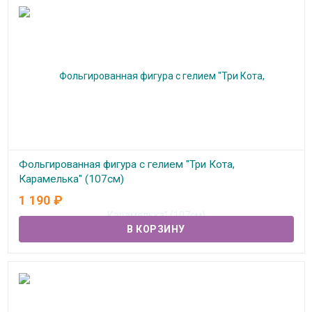
Фольгированная фигура с гелием "Три Кота,
Карамелька" (107см)
1 190
₽
В наличии