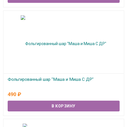
Фольгированный шар "Маша и Миша С ДР"
В наличии
490
₽