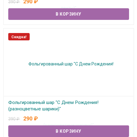
290
₽
390
₽
В наличии
Скидка!
Фольгированный шар "С Днем Рождения!
(разноцветные шарики)"
290
₽
390
₽
В наличии