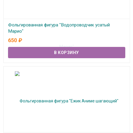
Фольгированная фигура "Водопроводчик усатый
Марио"
650
₽
В наличии