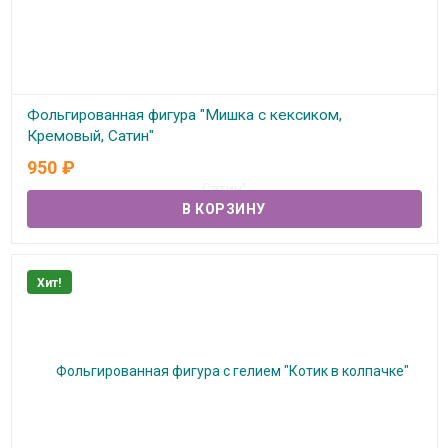
Фольгированная фигура "Мишка с кексиком,
Кремовый, Сатин"
950
₽
В наличии
Хит!