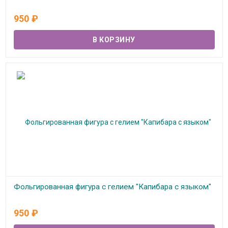
В наличии
950
₽
Фольгированная фигура с гелием "Капибара с языком"
В наличии
950
₽