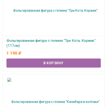
Фольгированная фигура с гелием "Три Кота, Коржик"
(117см)
1 190
₽
В наличии