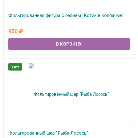
Фольгированная фигура с гелием "Котик в колпачке"
В наличии
950
₽
Хит!
Фольгированный шар "Рыба Лосось"