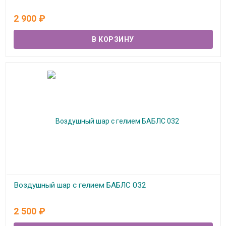
В наличии
2 900
₽
Воздушный шар с гелием БАБЛС 032
В наличии
2 500
₽