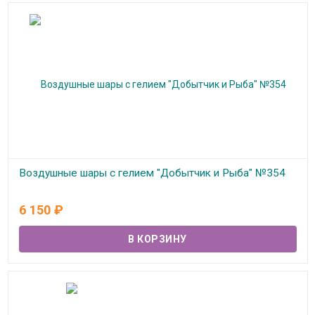
Воздушные шары с гелием "Добытчик и Рыба" №354
В наличии
6 150
₽