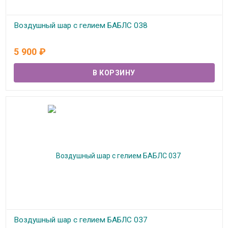
Воздушный шар с гелием БАБЛС 038
В наличии
5 900
₽
Воздушный шар с гелием БАБЛС 037