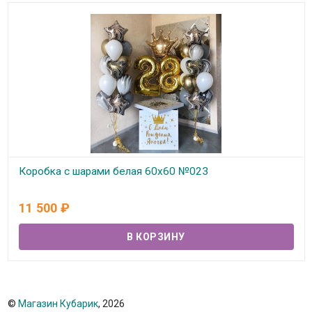
Коробка с шарами белая 60х60 №023
В наличии
11 500
₽
©
Магазин Кубарик
, 2026