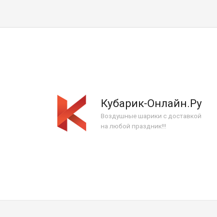
Кубарик-Онлайн.Ру
Воздушные шарики с доставкой
на любой праздник!!!