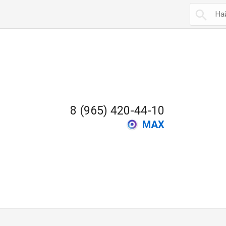

8 (965) 420-44-10
MAX