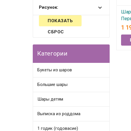
Рисунок:
Шар
Пер
1 1
В
СБРОС
Категории
Букеты из шаров
Большие шары
Шары детям
Выписка из роддома
1 годик (годовасие)