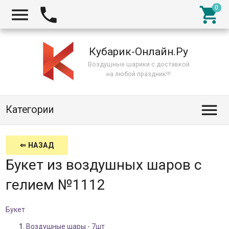



Кубарик-Онлайн.Ру
Воздушные шарики с доставкой
на любой праздник!!!

Категории
⇐ НАЗАД
Букет из воздушных шаров с
гелием №1112
Букет
Воздушные шары - 7шт