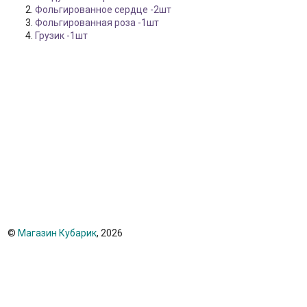
Фольгированное сердце -2шт
Фольгированная роза -1шт
Грузик -1шт
©
Магазин Кубарик
, 2026